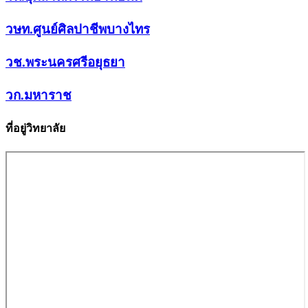
วษท.ศูนย์ศิลปาชีพบางไทร
วช.พระนครศรีอยุธยา
วก.มหาราช
ที่อยู่วิทยาลัย