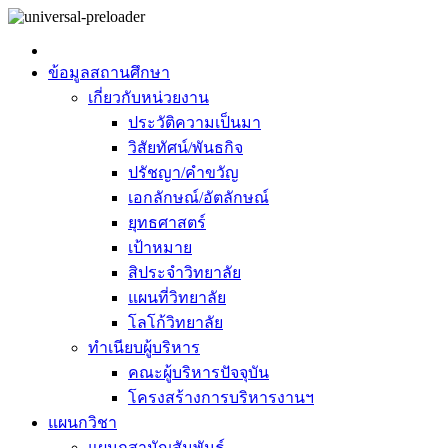
ข้อมูลสถานศึกษา
เกี่ยวกับหน่วยงาน
ประวัติความเป็นมา
วิสัยทัศน์/พันธกิจ
ปรัชญา/คำขวัญ
เอกลักษณ์/อัตลักษณ์
ยุทธศาสตร์
เป้าหมาย
สิประจำวิทยาลัย
แผนที่วิทยาลัย
โลโก้วิทยาลัย
ทำเนียบผู้บริหาร
คณะผู้บริหารปัจจุบัน
โครงสร้างการบริหารงานฯ
แผนกวิชา
แผนกสามัญสัมพันธ์