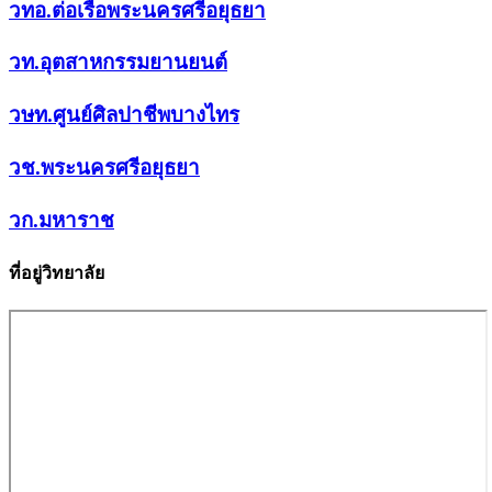
วทอ.ต่อเรือพระนครศรีอยุธยา
วท.อุตสาหกรรมยานยนต์
วษท.ศูนย์ศิลปาชีพบางไทร
วช.พระนครศรีอยุธยา
วก.มหาราช
ที่อยู่วิทยาลัย