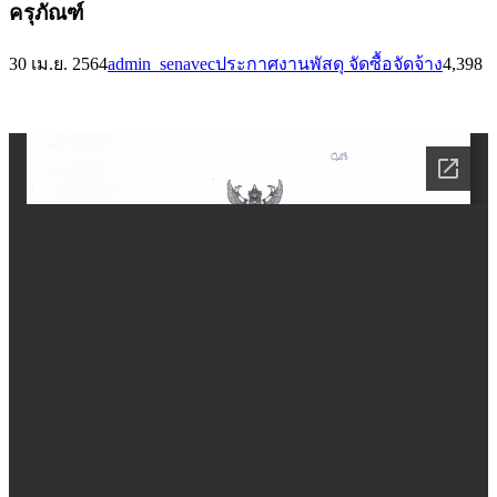
ครุภัณฑ์
30 เม.ย. 2564
admin_senavec
ประกาศงานพัสดุ จัดซื้อจัดจ้าง
4,398