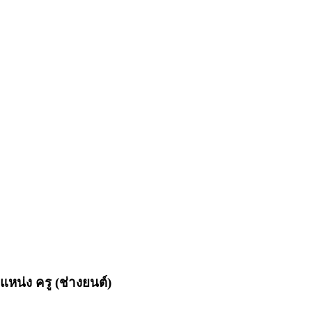
แหน่ง ครู (ช่างยนต์)