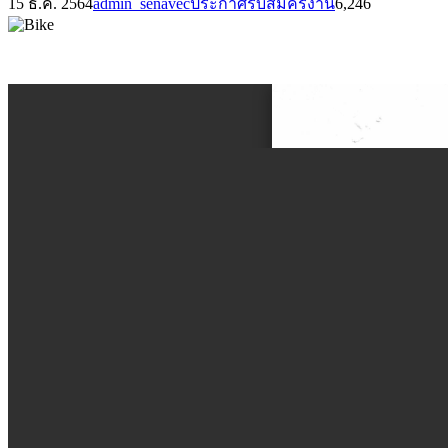
15 ธ.ค. 2564
admin_senavec
ประกาศรับสมัครงาน
6,246