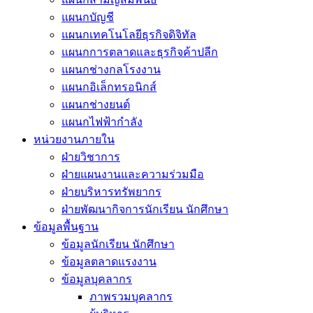
แผนกบัญชี
แผนกเทคโนโลยีธุรกิจดิจิทัล
แผนกการตลาดและธุรกิจค้าปลีก
แผนกช่างกลโรงงาน
แผนกอิเล็กทรอนิกส์
แผนกช่างยนต์
แผนกไฟฟ้ากำลัง
หน่วยงานภายใน
ฝ่ายวิชาการ
ฝ่ายแผนงานและความร่วมมือ
ฝ่ายบริหารทรัพยากร
ฝ่ายพัฒนากิจการนักเรียน นักศึกษา
ข้อมูลพื้นฐาน
ข้อมูลนักเรียน นักศึกษา
ข้อมูลตลาดแรงงาน
ข้อมูลบุคลากร
ภาพรวมบุคลากร