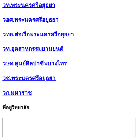
วท.พระนครศรีอยุธยา
วอศ.พระนครศรีอยุธยา
วทอ.ต่อเรือพระนครศรีอยุธยา
วท.อุตสาหกรรมยานยนต์
วษท.ศูนย์ศิลปาชีพบางไทร
วช.พระนครศรีอยุธยา
วก.มหาราช
ที่อยู่วิทยาลัย